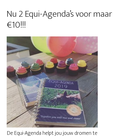
Primaire
Nu 2 Equi-Agenda’s voor maar
Sidebar
€10!!!
De Equi-Agenda helpt jou jouw dromen te