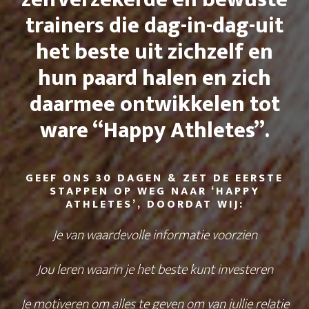
trainers die dag-in-dag-uit
het beste uit zichzelf en
hun paard halen en zich
daarmee ontwikkelen tot
ware “Happy Athletes”.
GEEF ONS 30 DAGEN & ZET DE EERSTE
STAPPEN OP WEG NAAR ‘HAPPY
ATHLETES’, DOORDAT WIJ:
Je van waardevolle informatie voorzien
Jou leren waarin je het beste kunt investeren
Je motiveren om alles te geven om van jullie relatie