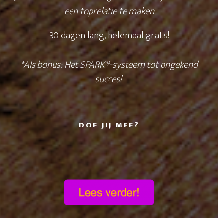
een toprelatie te maken
30 dagen lang, helemaal gratis!
*Als bonus:
Het SPARK®-systeem tot ongekend
succes!
DOE JIJ MEE?