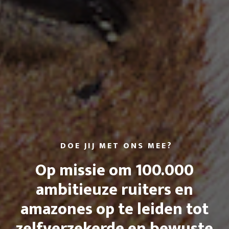
DOE JIJ MET ONS MEE?
Op missie om 100.000
ambitieuze ruiters en
amazones op te leiden tot
zelfverzekerde en bewuste