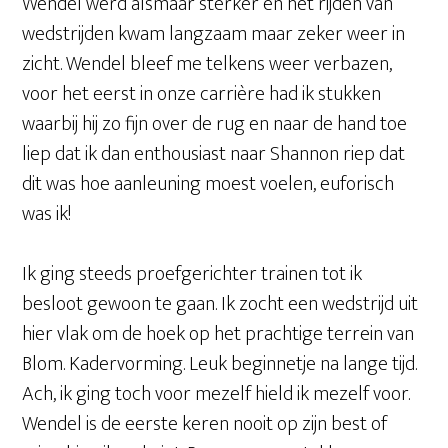
Wendel werd alsmaar sterker en het rijden van
wedstrijden kwam langzaam maar zeker weer in
zicht. Wendel bleef me telkens weer verbazen,
voor het eerst in onze carrière had ik stukken
waarbij hij zo fijn over de rug en naar de hand toe
liep dat ik dan enthousiast naar Shannon riep dat
dit was hoe aanleuning moest voelen, euforisch
was ik!
Ik ging steeds proefgerichter trainen tot ik
besloot gewoon te gaan. Ik zocht een wedstrijd uit
hier vlak om de hoek op het prachtige terrein van
Blom. Kadervorming. Leuk beginnetje na lange tijd.
Ach, ik ging toch voor mezelf hield ik mezelf voor.
Wendel is de eerste keren nooit op zijn best of