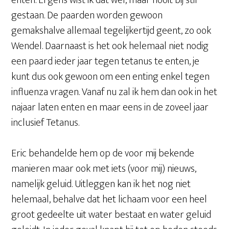
enten. Ergens wist ik dat wel, maar nooit bij stil
gestaan. De paarden worden gewoon
gemakshalve allemaal tegelijkertijd geent, zo ook
Wendel. Daarnaast is het ook helemaal niet nodig
een paard ieder jaar tegen tetanus te enten, je
kunt dus ook gewoon om een enting enkel tegen
influenza vragen. Vanaf nu zal ik hem dan ook in het
najaar laten enten en maar eens in de zoveel jaar
inclusief Tetanus.
Eric behandelde hem op de voor mij bekende
manieren maar ook met iets (voor mij) nieuws,
namelijk geluid. Uitleggen kan ik het nog niet
helemaal, behalve dat het lichaam voor een heel
groot gedeelte uit water bestaat en water geluid