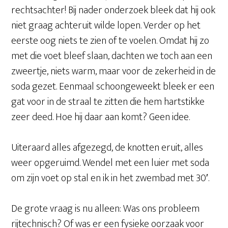
rechtsachter! Bij nader onderzoek bleek dat hij ook
niet graag achteruit wilde lopen. Verder op het
eerste oog niets te zien of te voelen. Omdat hij zo
met die voet bleef slaan, dachten we toch aan een
zweertje, niets warm, maar voor de zekerheid in de
soda gezet. Eenmaal schoongeweekt bleek er een
gat voor in de straal te zitten die hem hartstikke
zeer deed. Hoe hij daar aan komt? Geen idee.
Uiteraard alles afgezegd, de knotten eruit, alles
weer opgeruimd. Wendel met een luier met soda
om zijn voet op stal en ik in het zwembad met 30′.
De grote vraag is nu alleen: Was ons probleem
rijtechnisch? Of was er een fysieke oorzaak voor