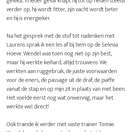
geleidt. In ieder geval knapt hij tot op heden steeds
verder op, hij wordt fitter, zijn vacht wordt beter
en hij is energieker.
Na het gesprek met de stof tot nadenken met
Laurens sprak ik een les af bij hem op de Selevia
Hoeve. Wendel was toen nog niet op zijn best,
maar hij werkte keihard, altijd trouwens. We
werkten aan ruggebruik, de juiste voorwaarden
voor de eners, de passage uit de draf, de piaffe
vanuit de stap en op mijn zit in plaats van met been.
Het voelde eerst nog wat onwennig, maar het
werkte wel direct!
Ook trainde ik verder met vaste trainer Tonnie.