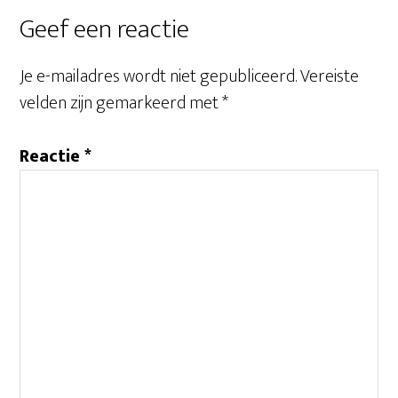
Lees
Geef een reactie
Interacties
Je e-mailadres wordt niet gepubliceerd.
Vereiste
velden zijn gemarkeerd met
*
Reactie
*