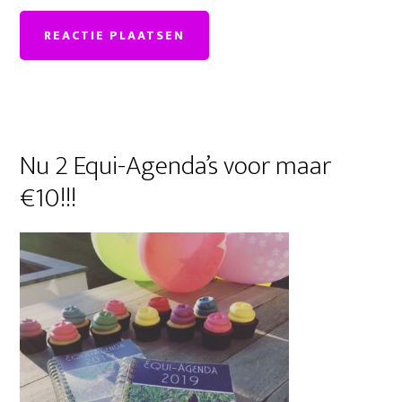
Primaire
Nu 2 Equi-Agenda’s voor maar
Sidebar
€10!!!