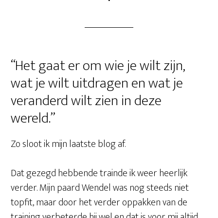
“Het gaat er om wie je wilt zijn,
wat je wilt uitdragen en wat je
veranderd wilt zien in deze
wereld.”
Zo sloot ik mijn laatste blog af.
Dat gezegd hebbende trainde ik weer heerlijk
verder. Mijn paard Wendel was nog steeds niet
topfit, maar door het verder oppakken van de
training verbeterde hij wel en dat is voor mij altijd