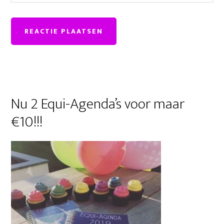
Primaire
Nu 2 Equi-Agenda’s voor maar
Sidebar
€10!!!