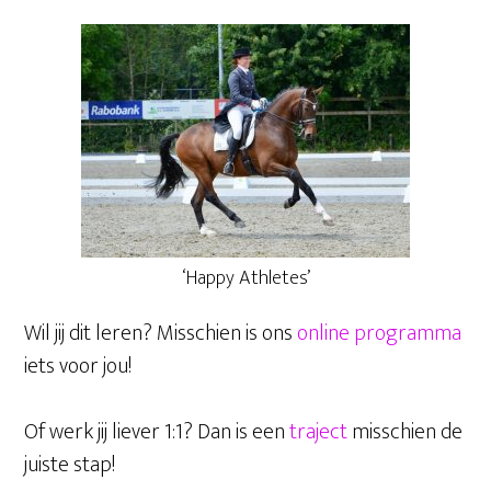
‘Happy Athletes’
Wil jij dit leren? Misschien is ons
online programma
iets voor jou!
Of werk jij liever 1:1? Dan is een
traject
misschien de
juiste stap!