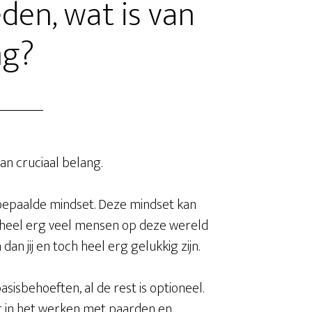
en, wat is van
ng?
n cruciaal belang.
 bepaalde mindset. Deze mindset kan
n heel erg veel mensen op deze wereld
n jij en toch heel erg gelukkig zijn.
asisbehoeften, al de rest is optioneel.
Wat in het werken met paarden en