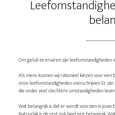
Leefomstandighed
bela
Om geluk te ervaren zijn leefomstandigheden va
Als mens kunnen wij rationeel kiezen voor een
onze leefomstandigheden overschrijven. Er zij
die onder veel slechtere omstandigheden leven da
Wat belangrijk is dat er wordt voorzien in jouw b
Natuurlijk is de rest ook heel erg belangrijk. 