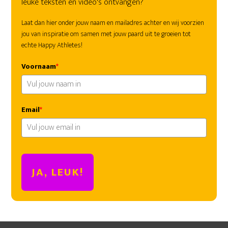
leuke teksten en video's ontvangen?
Laat dan hier onder jouw naam en mailadres achter en wij voorzien
jou van inspiratie om samen met jouw paard uit te groeien tot
echte Happy Athletes!
Voornaam
*
Email
*
JA, LEUK!