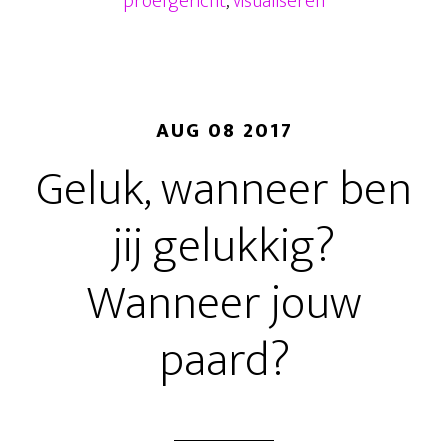
proefgericht
,
visualiseren
AUG 08 2017
Geluk, wanneer ben
jij gelukkig?
Wanneer jouw
paard?