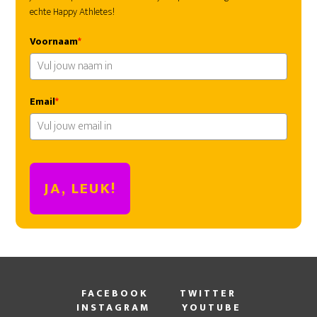
echte Happy Athletes!
Voornaam
*
Email
*
JA, LEUK!
FACEBOOK
TWITTER
INSTAGRAM
YOUTUBE