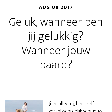
AUG 08 2017
Geluk, wanneer ben
jij gelukkig?
Wanneer jouw
paard?
Jij en alleen jij, bent zelf
verantwoordelijk voor jouw