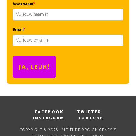
Voornaam
*
Email
*
JA, LEUK!
FACEBOOK
TWITTER
INSTAGRAM
YOUTUBE
COPYRIGHT © 2026 ·
ALTITUDE PRO
ON
GENESIS