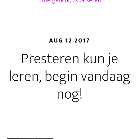
proefgericht
,
visualiseren
AUG 12 2017
Presteren kun je
leren, begin vandaag
nog!